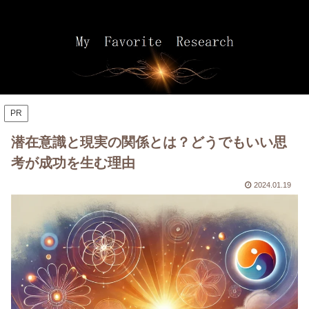
PR
潜在意識と現実の関係とは？どうでもいい思
考が成功を生む理由
2024.01.19