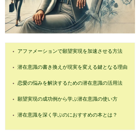
アファメーションで願望実現を加速させる方法
潜在意識の書き換えが現実を変える鍵となる理由
恋愛の悩みを解決するための潜在意識の活用法
願望実現の成功例から学ぶ潜在意識の使い方
潜在意識を深く学ぶのにおすすめの本とは？