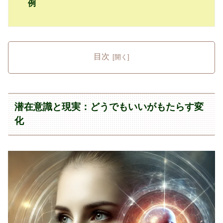
例
目次
潜在意識と現実：どうでもいいがもたらす変
化