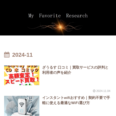
2024-11
ざうるす 口コミ｜買取サービスの評判と
利用者の声を紹介
2024.11.04
インスタントwifiおすすめ｜契約不要で手
軽に使える最適なWiFi選び方