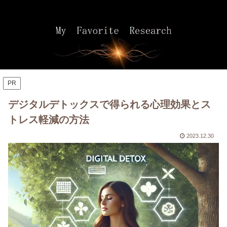
PR
デジタルデトックスで得られる心理効果とス
トレス軽減の方法
2023.12.30