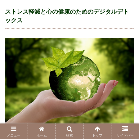
ストレス軽減と心の健康のためのデジタルデト
ックス
メニュー
ホーム
検索
トップ
サイドバー
現代社会では、デジタル機器が生活の一部となり、私たち