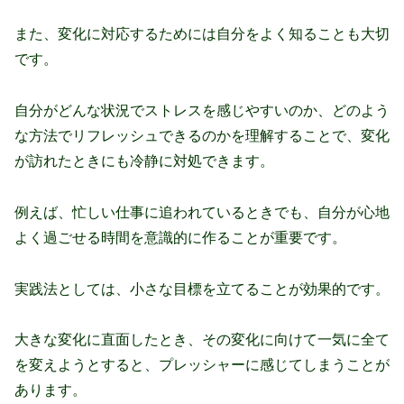
また、変化に対応するためには自分をよく知ることも大切
です。
自分がどんな状況でストレスを感じやすいのか、どのよう
な方法でリフレッシュできるのかを理解することで、変化
が訪れたときにも冷静に対処できます。
例えば、忙しい仕事に追われているときでも、自分が心地
よく過ごせる時間を意識的に作ることが重要です。
実践法としては、小さな目標を立てることが効果的です。
大きな変化に直面したとき、その変化に向けて一気に全て
を変えようとすると、プレッシャーに感じてしまうことが
あります。